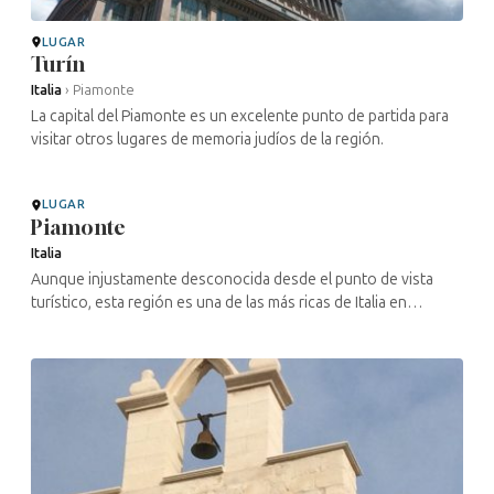
LUGAR
Turín
Italia
›
Piamonte
La capital del Piamonte es un excelente punto de partida para
visitar otros lugares de memoria judíos de la región.
LUGAR
Piamonte
Italia
Aunque injustamente desconocida desde el punto de vista
turístico, esta región es una de las más ricas de Italia en
patrimonio judío, con magníficas sinagogas barrocas de
pequeño tamaño como las ...