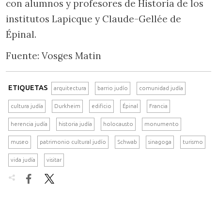
con alumnos y profesores de Historia de los
institutos Lapicque y Claude-Gellée de
Épinal.
Fuente: Vosges Matin
ETIQUETAS
arquitectura
barrio judío
comunidad judía
cultura judía
Durkheim
edificio
Épinal
Francia
herencia judía
historia judía
holocausto
monumento
museo
patrimonio cultural judío
Schwab
sinagoga
turismo
vida judía
visitar

