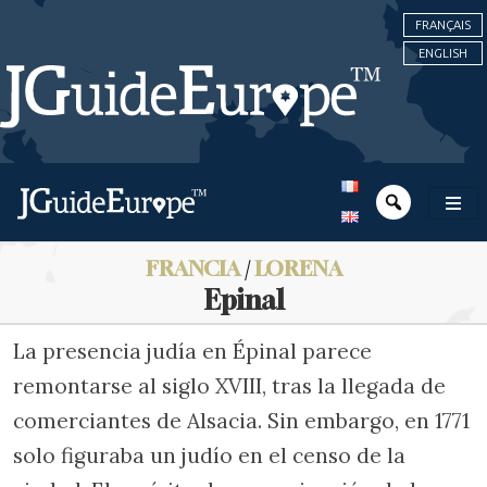
FRANÇAIS
ENGLISH
FRANCIA
/
LORENA
Epinal
La presencia judía en Épinal parece
remontarse al siglo XVIII, tras la llegada de
comerciantes de Alsacia. Sin embargo, en 1771
solo figuraba un judío en el censo de la