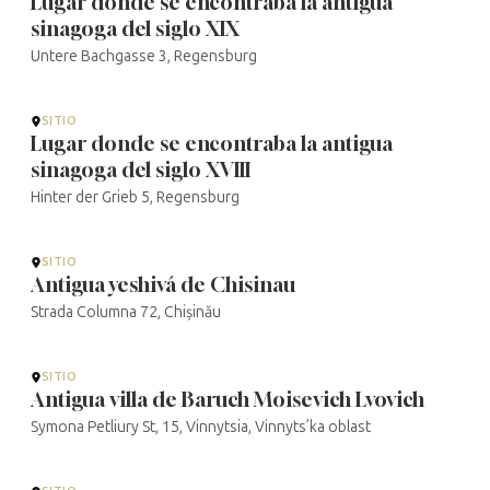
Lugar donde se encontraba la antigua
sinagoga del siglo XIX
Untere Bachgasse 3, Regensburg
SITIO
Lugar donde se encontraba la antigua
sinagoga del siglo XVIII
Hinter der Grieb 5, Regensburg
SITIO
Antigua yeshivá de Chisinau
Strada Columna 72, Chișinău
SITIO
Antigua villa de Baruch Moisevich Lvovich
Symona Petliury St, 15, Vinnytsia, Vinnyts’ka oblast