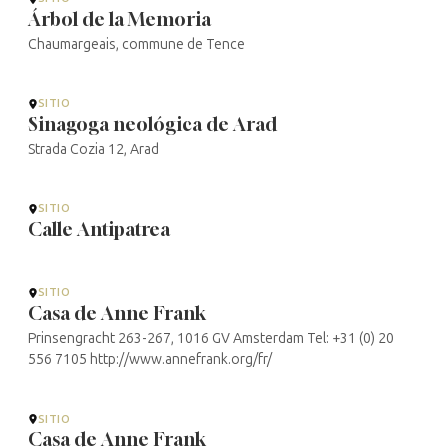
Árbol de la Memoria
Chaumargeais, commune de Tence
SITIO
Sinagoga neológica de Arad
Strada Cozia 12, Arad
SITIO
Calle Antipatrea
SITIO
Casa de Anne Frank
Prinsengracht 263-267, 1016 GV Amsterdam Tel: +31 (0) 20
556 7105 http://www.annefrank.org/fr/
SITIO
Casa de Anne Frank