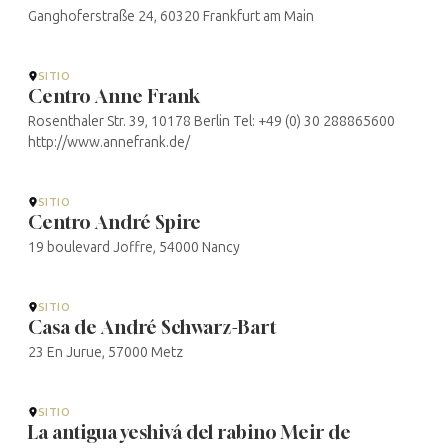
Ganghoferstraße 24, 60320 Frankfurt am Main
SITIO
Centro Anne Frank
Rosenthaler Str. 39, 10178 Berlin Tel: +49 (0) 30 288865600
http://www.annefrank.de/
SITIO
Centro André Spire
19 boulevard Joffre, 54000 Nancy
SITIO
Casa de André Schwarz-Bart
23 En Jurue, 57000 Metz
SITIO
La antigua yeshivá del rabino Meir de