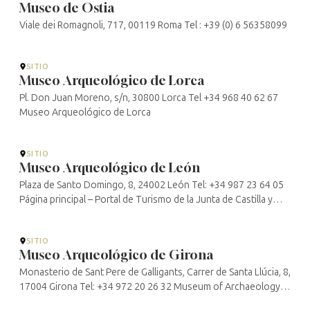
Museo de Ostia
Viale dei Romagnoli, 717, 00119 Roma Tel : +39 (0) 6 56358099
SITIO
Museo Arqueológico de Lorca
Pl. Don Juan Moreno, s/n, 30800 Lorca Tel +34 968 40 62 67
Museo Arqueológico de Lorca
SITIO
Museo Arqueológico de León
Plaza de Santo Domingo, 8, 24002 León Tel: +34 987 23 64 05
Página principal – Portal de Turismo de la Junta de Castilla y
León (turismocastillayleon.com)
SITIO
Museo Arqueológico de Girona
Monasterio de Sant Pere de Galligants, Carrer de Santa Llúcia, 8,
17004 Girona Tel: +34 972 20 26 32 Museum of Archaeology
(Girona) | Tourism | Girona City Council