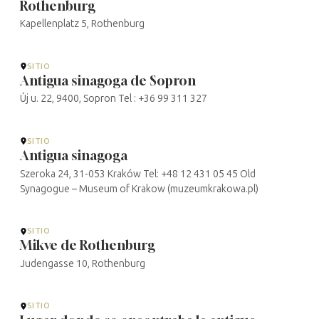
Rothenburg
Kapellenplatz 5, Rothenburg
SITIO
Antigua sinagoga de Sopron
Új u. 22, 9400, Sopron Tel : +36 99 311 327
SITIO
Antigua sinagoga
Szeroka 24, 31-053 Kraków Tel: +48 12 431 05 45 Old
Synagogue – Museum of Krakow (muzeumkrakowa.pl)
SITIO
Mikve de Rothenburg
Judengasse 10, Rothenburg
SITIO