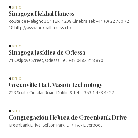
SITIO
Sinagoga Hekhal Haness
Route de Malagnou 54TER, 1208 Ginebra Tel: +41 (0) 22 700 72
18 http://www.hekhalhaness.ch/
SITIO
Sinagoga jasídica de Odessa
21 Osipova Street, Odessa Tel: +38 0482 218 890
SITIO
Greenville Hall, Mason Technology
228 South Circular Road, Dublin 8 Tel : +353 1 453 4422
SITIO
Congregación Hebrea de Greenbank Drive
Greenbank Drive, Sefton Park, L17 1AN Liverpool