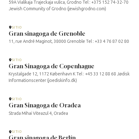
59A Vialikaja Trajeckaja vulica, Grodno Tel : +375 152 74-32-70
Jewish Community of Grodno (jewishgrodno.com)
SITIO
Gran sinagoga de Grenoble
11, rue André Maginot, 38000 Grenoble Tel : +33 4 76 87 02 80
SITIO
Gran Sinagoga de Copenhague
Krystalgade 12, 1172 København K Tel : +45 33 12 88 68 Jødisk
Informationscenter (joediskinfo.dk)
SITIO
Gran Sinagoga de Oradea
Strada Mihai Viteazul 4, Oradea
SITIO
Gran sinagoga de Berlín