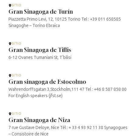
SITIO
Gran Sinagoga de Turín
Piazzetta Primo Levi, 12, 10125 Torino Tel : +39 011 658585
Sinagoghe – Torino Ebraica
SITIO
Gran Sinagoga de Tiflis
6-12 Ovanes Tumaniani St, T’bilisi
SITIO
Gran sinagoga de Estocolmo
Wahrendorffsgatan 3,Stockholm,111 47 Tel : +46 8 587 858 00
For English speakers (jfst.se)
SITIO
Gran Sinagoga de Niza
7 rue Gustave Deloye, Nice Tél : + 33 4 93 92 11 38 Synagogues
– Consistoire de Nice