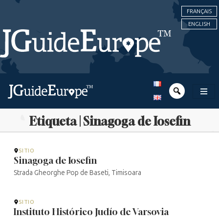
FRANÇAIS
ENGLISH
Etiqueta | Sinagoga de Iosefin
SITIO
Sinagoga de Iosefin
Strada Gheorghe Pop de Baseti, Timisoara
SITIO
Instituto Histórico Judío de Varsovia