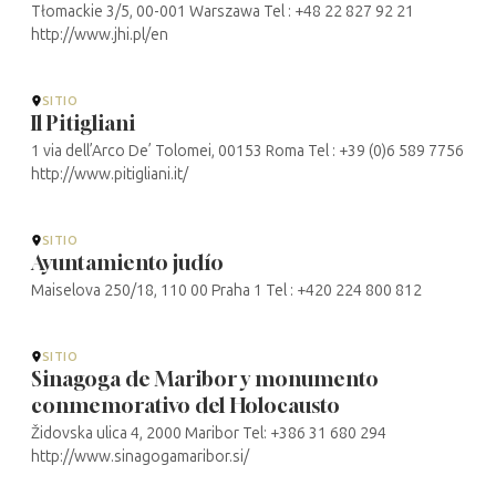
Tłomackie 3/5, 00-001 Warszawa Tel : +48 22 827 92 21
http://www.jhi.pl/en
SITIO
Il Pitigliani
1 via dell’Arco De’ Tolomei, 00153 Roma Tel : +39 (0)6 589 7756
http://www.pitigliani.it/
SITIO
Ayuntamiento judío
Maiselova 250/18, 110 00 Praha 1 Tel : +420 224 800 812
SITIO
Sinagoga de Maribor y monumento
conmemorativo del Holocausto
Židovska ulica 4, 2000 Maribor Tel: +386 31 680 294
http://www.sinagogamaribor.si/