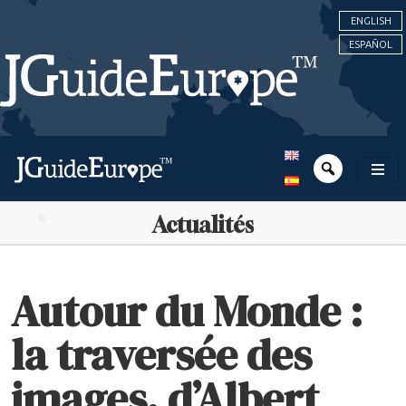
ENGLISH
ESPAÑOL
Actualités
Autour du Monde :
la traversée des
images, d’Albert