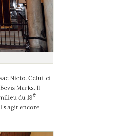
aac Nieto. Celui-ci
Bevis Marks. Il
e
milieu du 18
Il s’agit encore