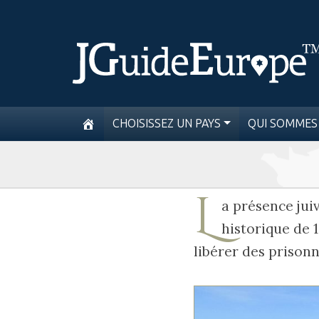
CHOISISSEZ UN PAYS
QUI SOMMES
L
a présence jui
historique de 
libérer des prisonn