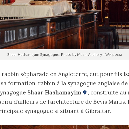
Shaar Hachamayim Synagogue. Photo by Moshi Anahory – Wikipedia
rabbin sépharade en Angleterre, eut pour fils Is
sa formation, rabbin à la synagogue anglaise de 
 synagogue
Shaar Hashamayim
, construite au 
nspira d’ailleurs de l’architecture de Bevis Marks. 
rincipale synagogue si situant à Gibraltar.