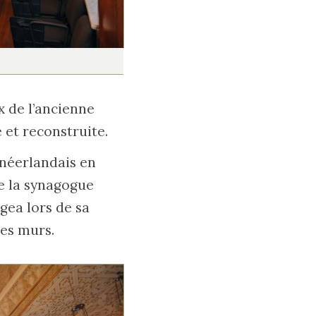
x de l’ancienne
 et reconstruite.
néerlandais en
de la synagogue
gea lors de sa
des murs.