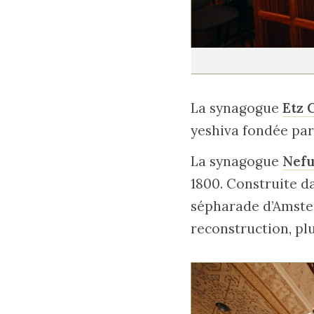
La synagogue
Etz
yeshiva fondée par 
La synagogue
Nefu
1800. Construite da
sépharade d’Amster
reconstruction, plu