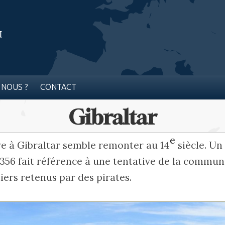
 NOUS ?
CONTACT
Gibraltar
e
ve à Gibraltar semble remonter au 14
siècle. U
1356 fait référence à une tentative de la commun
iers retenus par des pirates.