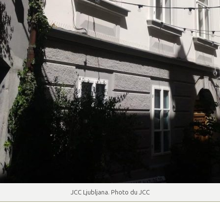
JCC Ljubljana. Photo du JCC