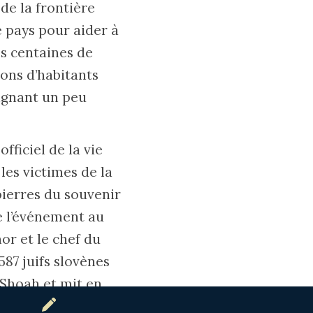
 de la frontière
 pays pour aider à
es centaines de
ons d’habitants
eignant un peu
fficiel de la vie
les victimes de la
pierres du souvenir
e l’événement au
or et le chef du
87 juifs slovènes
 Shoah et mit en