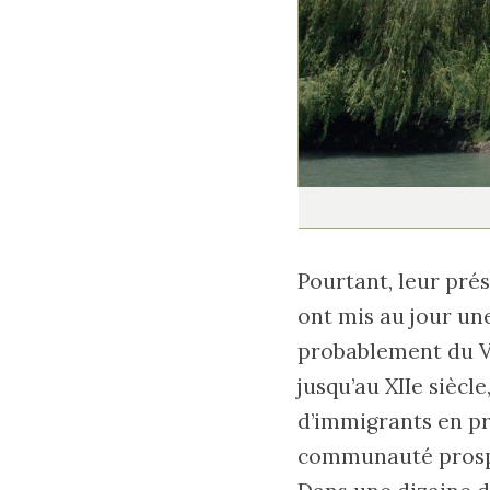
Pourtant, leur prés
ont mis au jour u
probablement du Ve 
jusqu’au XIIe siècl
d’immigrants en pr
communauté prospér