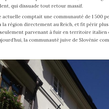
ent, qui dissuade tout retour massif.
ie actuelle comptait une communauté de 1 500 p
la région directement au Reich, et fit périr plu
 seulement parvenant à fuir en territoire italien
Aujourd’hui, la communauté juive de Slovénie co