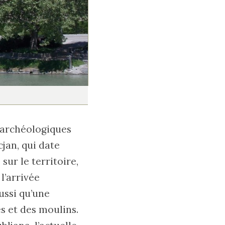
s archéologiques
cjan, qui date
ur le territoire,
l’arrivée
ussi qu’une
s et des moulins.