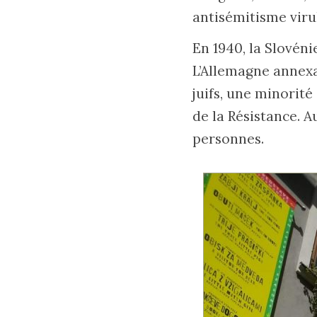
antisémitisme virul
En 1940, la Slovén
L’Allemagne annexa 
juifs, une minorité
de la Résistance. 
personnes.