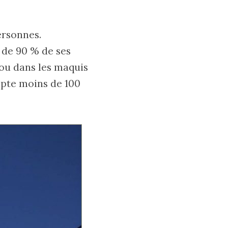
ersonnes.
s de 90 % de ses
 ou dans les maquis
mpte moins de 100