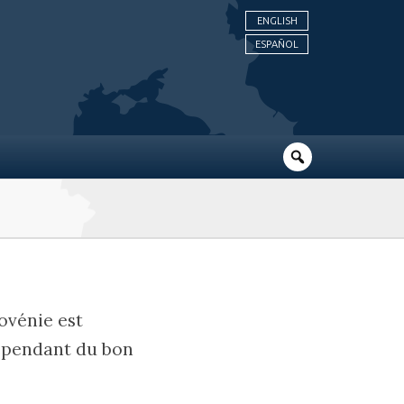
ENGLISH
ESPAÑOL
ovénie est
dépendant du bon