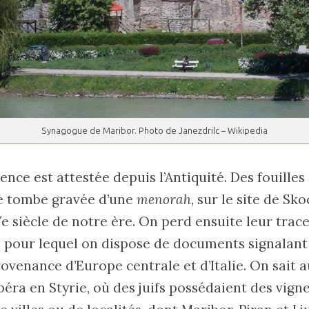
Synagogue de Maribor. Photo de Janezdrilc – Wikipedia
ence est attestée depuis l’Antiquité. Des fouille
ne tombe gravée d’une
menorah
, sur le site de Sko
siècle de notre ère. On perd ensuite leur trace s
e, pour lequel on dispose de documents signalant 
ovenance d’Europe centrale et d’Italie. On sait a
a en Styrie, où des juifs possédaient des vigne