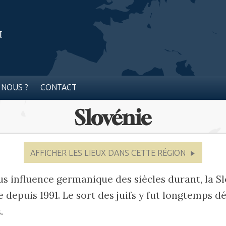
 NOUS ?
CONTACT
Slovénie
AFFICHER LES LIEUX DANS CETTE RÉGION
us influence germanique des siècles durant, la Sl
depuis 1991. Le sort des juifs y fut longtemps 
.