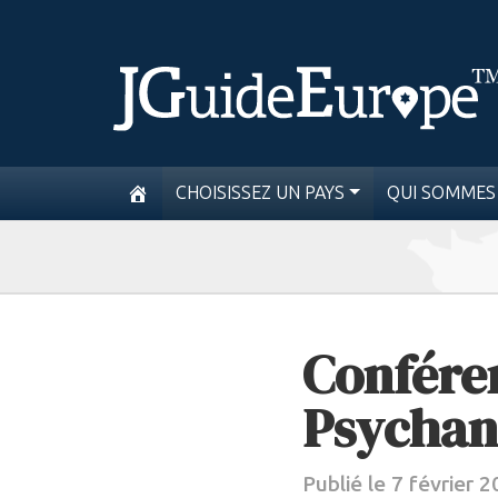
CHOISISSEZ UN PAYS
QUI SOMMES
Conféren
Psychan
Publié le 7 février 