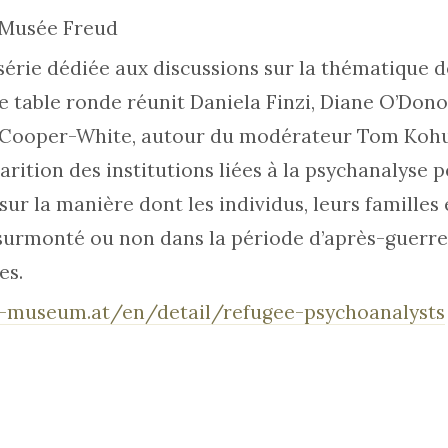
u Musée Freud
série dédiée aux discussions sur la thématique d
ne table ronde réunit Daniela Finzi, Diane O’Don
a Cooper-White, autour du modérateur Tom Kohut
arition des institutions liées à la psychanalyse 
 sur la manière dont les individus, leurs familles 
surmonté ou non dans la période d’après-guerre 
es.
-museum.at/en/detail/refugee-psychoanalysts