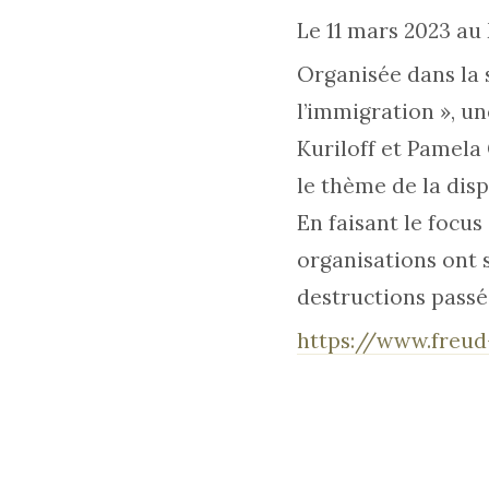
Le 11 mars 2023 a
Organisée dans la 
l’immigration », u
Kuriloff et Pamel
le thème de la disp
En faisant le focus
organisations ont 
destructions passé
https://www.freud