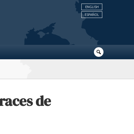
ENGLISH
ESPAÑOL
races de