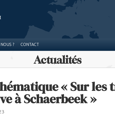
 NOUS ?
CONTACT
Actualités
hématique « Sur les t
uive à Schaerbeek »
023