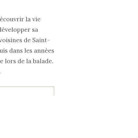
couvrir la vie
 développer sa
oisines de Saint-
puis dans les années
 lors de la balade.
.