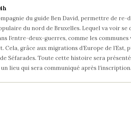
14h
ompagnie du guide Ben David, permettre de re-dé
opulaire du nord de Bruxelles. Lequel va voir se
ans l’entre-deux-guerres, comme les communes v
t. Cela, grâce aux migrations d’Europe de l’Est, 
de Séfarades. Toute cette histoire sera présentée
 un lieu qui sera communiqué après l’inscription