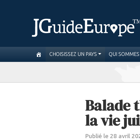
CHOISISSEZ UN PAYS
QUI SOMMES
Balade t
la vie j
Publié le 28 avril 2