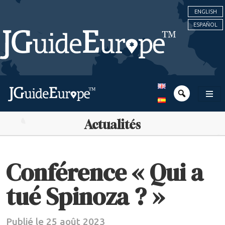
ENGLISH
ESPAÑOL
Actualités
Conférence « Qui a
tué Spinoza ? »
Publié le 25 août 2023