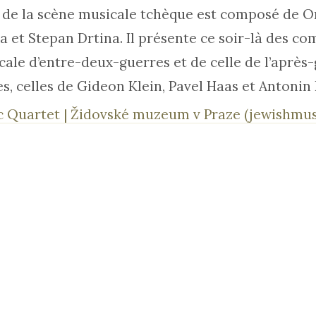
 de la scène musicale tchèque est composé de O
a et Stepan Drtina. Il présente ce soir-là des co
cale d’entre-deux-guerres et de celle de l’après-
s, celles de Gideon Klein, Pavel Haas et Antonin
c Quartet | Židovské muzeum v Praze (jewishmu