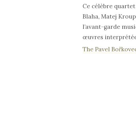
Ce célèbre quartet
Blaha, Matej Kroup
l’avant-garde musi
œuvres interprétée
The Pavel Bořkove