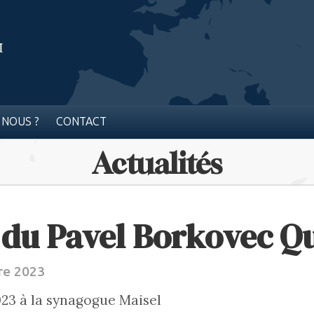
 NOUS ?
CONTACT
Actualités
 du Pavel Borkovec Q
re 2023
23 à la synagogue Maisel