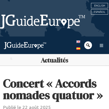
ENGLISH
ESPAÑOL
Actualités
Concert « Accords
nomades quatuor »
Publié le 22 août 2025