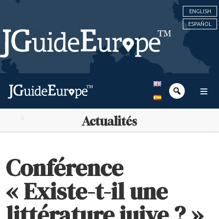
ENGLISH
ESPAÑOL
Actualités
Conférence
« Existe-t-il une
littérature juive ? »