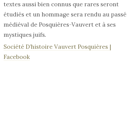
textes aussi bien connus que rares seront
étudiés et un hommage sera rendu au passé
médiéval de Posquières-Vauvert et à ses
mystiques juifs.
Société D’histoire Vauvert Posquières |
Facebook