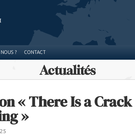
 NOUS ?
CONTACT
Actualités
on « There Is a Crack 
ing »
025