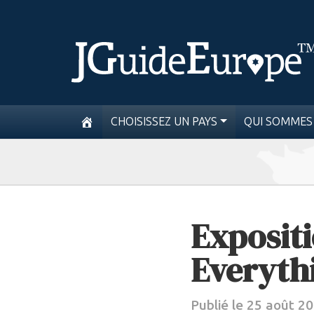
CHOISISSEZ UN PAYS
QUI SOMMES
Expositi
Everyth
Publié le 25 août 2