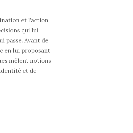
nation et l’action
isions qui lui
ui passe. Avant de
ic en lui proposant
ques mêlent notions
identité et de