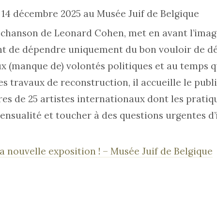
 14 décembre 2025 au Musée Juif de Belgique
e chanson de Leonard Cohen, met en avant l’imagi
t de dépendre uniquement du bon vouloir de déc
ux (manque de) volontés politiques et au temps q
 travaux de reconstruction, il accueille le publ
es de 25 artistes internationaux dont les prati
ensualité et toucher à des questions urgentes d’
a nouvelle exposition ! – Musée Juif de Belgique