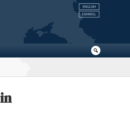
ENGLISH
ESPAÑOL
in