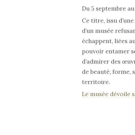
Du 5 septembre au
Ce titre, issu d’un
d’un musée refusan
échappent, liées a
pouvoir entamer ses
d’admirer des œuvr
de beauté, forme, s
territoire.
Le musée dévoile s