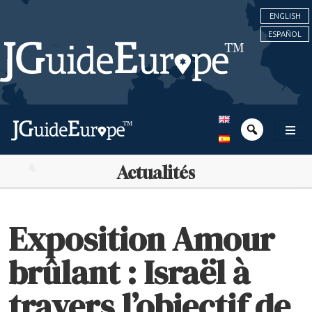
ENGLISH
ESPAÑOL
Actualités
Exposition Amour
brûlant : Israël à
travers l’objectif de