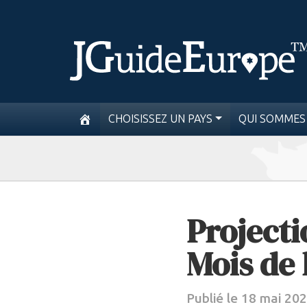
CHOISISSEZ UN PAYS
QUI SOMMES
Projecti
Mois de 
Publié le 18 mai 20