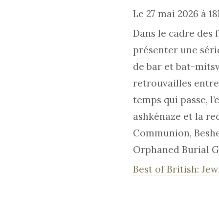
Le 27 mai 2026 à 1
Dans le cadre des f
présenter une série
de bar et bat-mits
retrouvailles entre
temps qui passe, l
ashkénaze et la re
Communion, Besher
Orphaned Burial G
Best of British: J