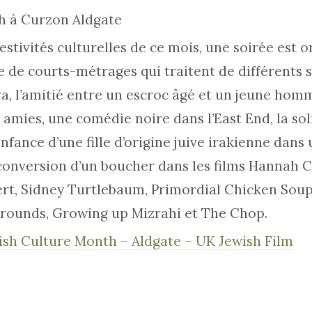
8h à Curzon Aldgate
estivités culturelles de ce mois, une soirée est o
 de courts-métrages qui traitent de différents suj
va, l’amitié entre un escroc âgé et un jeune homm
 amies, une comédie noire dans l’East End, la sol
’enfance d’une fille d’origine juive irakienne da
conversion d’un boucher dans les films Hannah 
t, Sidney Turtlebaum, Primordial Chicken Soup
rounds, Growing up Mizrahi et The Chop.
ewish Culture Month – Aldgate – UK Jewish Film