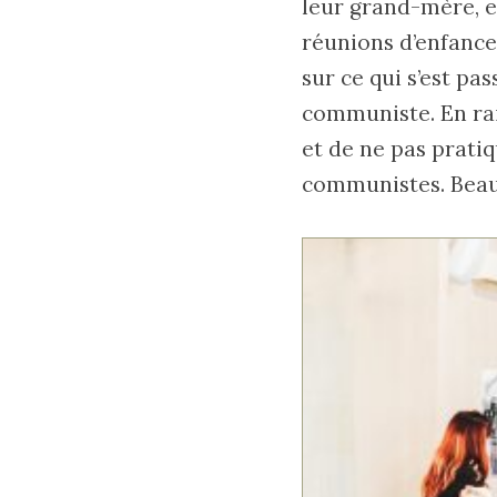
leur grand-mère, e
réunions d’enfance
sur ce qui s’est p
communiste. En rai
et de ne pas pratiq
communistes. Beauc