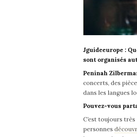
Jguideeurope : Qu
sont organisés aut
Peninah Zilberma
concerts, des pièce
dans les langues loc
Pouvez-vous part
C’est toujours trè
personnes
découvr