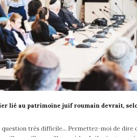
ier lié au patrimoine juif roumain devrait, sel
e question très difficile… Permettez-moi de dire qu