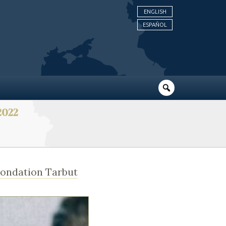
ENGLISH
ESPAÑOL
2022
ondation Tarbut