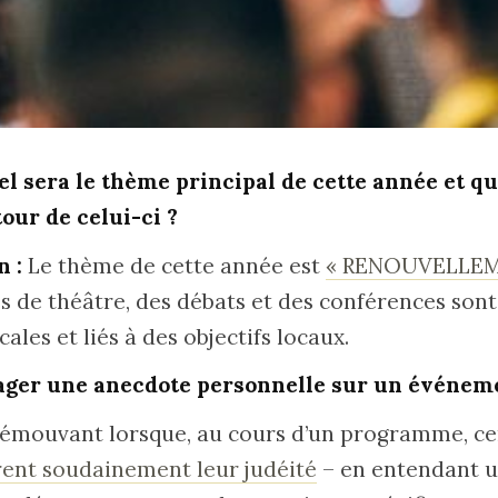
el sera le thème principal de cette année et 
our de celui-ci ?
n :
Le thème de cette année est
« RENOUVELLEM
s de théâtre, des débats et des conférences sont
ales et liés à des objectifs locaux.
ager une anecdote personnelle sur un événem
s émouvant lorsque, au cours d’un programme, ce
ent soudainement leur judéité
– en entendant u