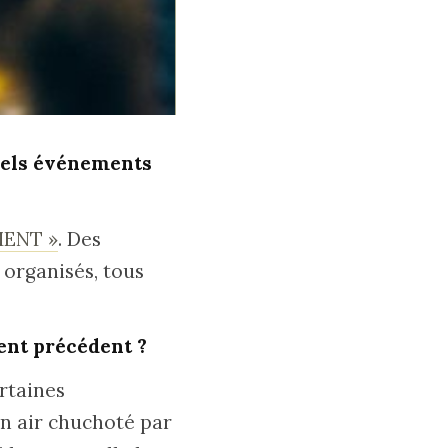
quels événements
ENT »
. Des
 organisés, tous
ent précédent ?
rtaines
n air chuchoté par