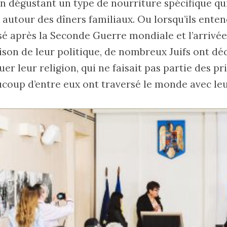
n dégustant un type de nourriture spécifique qui
 autour des dîners familiaux. Ou lorsqu’ils ente
assé après la Seconde Guerre mondiale et l’arrivé
son de leur politique, de nombreux Juifs ont dé
uer leur religion, qui ne faisait pas partie des pr
oup d’entre eux ont traversé le monde avec leu