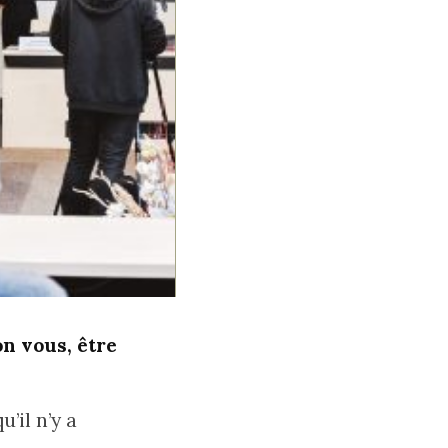
on vous, être
’il n’y a