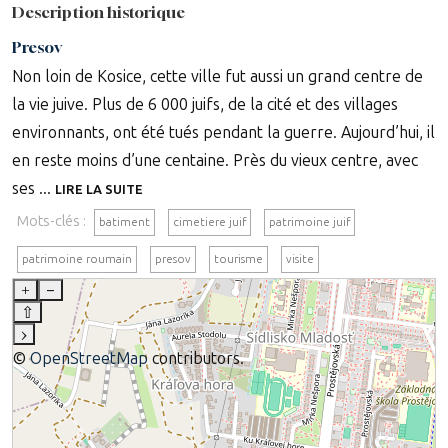
Description historique
Presov
Non loin de Kosice, cette ville fut aussi un grand centre de
la vie juive. Plus de 6 000 juifs, de la cité et des villages
environnants, ont été tués pendant la guerre. Aujourd’hui, il
en reste moins d’une centaine. Près du vieux centre, avec
ses ...
LIRE LA SUITE
Mots-clés :
batiment
cimetiere juif
patrimoine juif
patrimoine roumain
presov
tourisme
visite
+
–
⇧
›
©
OpenStreetMap
contributors.