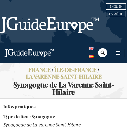
ENGLISH
ESPAÑOL
FRANCE
/
ÎLE-DE-FRANCE
/
LA VARENNE SAINT-HILAIRE
Synagogue de La Varenne Saint-
Hilaire
Infos pratiques
Type de lieu : Synagogue
Synagogue de La Varenne Saint-Hilaire