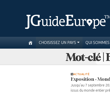
CHOISISSEZ UN PAYS
QUI SOMMES
Mot-clé |
ACTUALITÉ
Exposition « Mon
Jusqu’au 7 septembre 2025
issus du monde entier prés