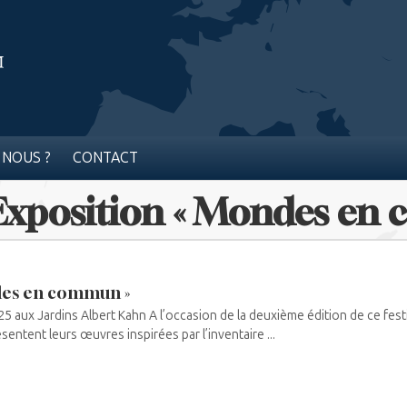
 NOUS ?
CONTACT
 Exposition « Mondes e
des en commun »
 aux Jardins Albert Kahn A l’occasion de la deuxième édition de ce fest
entent leurs œuvres inspirées par l’inventaire ...