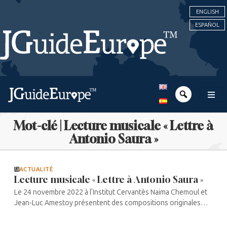
ENGLISH
ESPAÑOL
Mot-clé | Lecture musicale « Lettre à
Antonio Saura »
ACTUALITÉ
Lecture musicale « Lettre à Antonio Saura »
Le 24 novembre 2022 à l’Institut Cervantès Naima Chemoul et
Jean-Luc Amestoy présentent des compositions originales
pour voix et piano afin d’accompagner ce texte de Marcel
Cohen. Bercé par ...