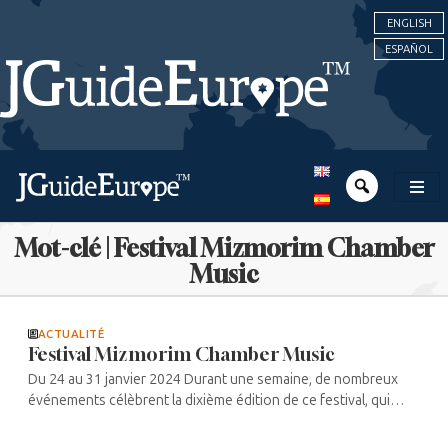
ENGLISH
ESPAÑOL
Mot-clé | Festival Mizmorim Chamber
Music
ACTUALITÉ
Festival Mizmorim Chamber Music
Du 24 au 31 janvier 2024 Durant une semaine, de nombreux
événements célèbrent la dixième édition de ce festival, qui
s’articule cette année autour des Tehilim. Parmi eux, une visite
guidée le 24 ...