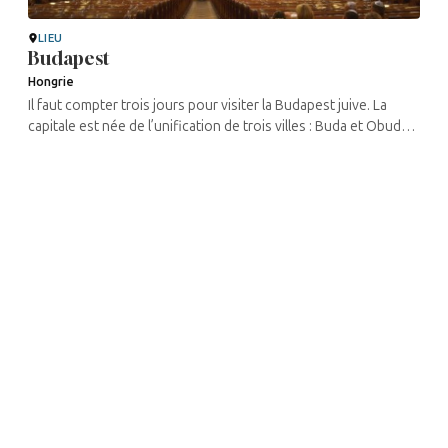
LIEU
Budapest
Hongrie
Il faut compter trois jours pour visiter la Budapest juive. La
capitale est née de l’unification de trois villes : Buda et Obuda
sur la rive ouest du Danube, et Pest sur la rive est. Si les ...