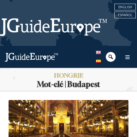
ENGLISH
ESPAÑOL
HONGRIE
Mot-clé | Budapest