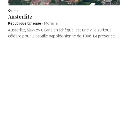
LIEU
Austerlitz
République tchèque
›
Moravie
Austerlitz, Slavkov u Brna en tchèque, est une ville surtout
célèbre pour la bataille napoléonienne de 1806. La présence
juive en Moravie y est une des plus anciennes, son cimetière
juif datant ...