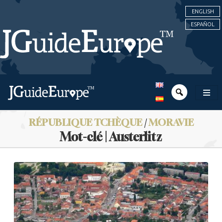
ENGLISH
ESPAÑOL
RÉPUBLIQUE TCHÈQUE
/
MORAVIE
Mot-clé | Austerlitz