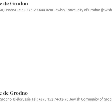
e de Grodno
ica 50, Hrodna Tel : + 375-29-6443690 Jewish Community of Grodno (jewi
e de Grodno
ca, Grodno, Biélorussie Tel : +375 152 74-32-70 Jewish Community of Gr