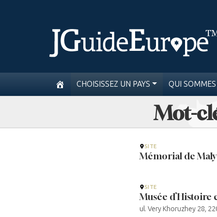
CHOISISSEZ UN PAYS
QUI SOMMES
Mot-cl
SITE
Mémorial de Maly
SITE
Musée d’Histoire e
ul. Very Khoruzhey 28, 2