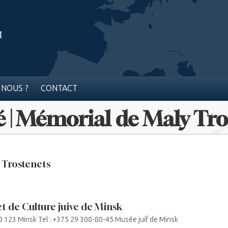
 NOUS ?
CONTACT
é | Mémorial de Maly Tro
 Trostenets
t de Culture juive de Minsk
20 123 Minsk Tel : +375 29 308-80-45 Musée juif de Minsk