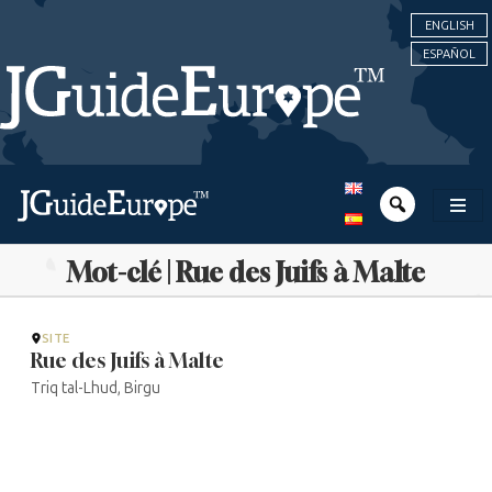
ENGLISH
ESPAÑOL
Mot-clé | Rue des Juifs à Malte
SITE
Rue des Juifs à Malte
Triq tal-Lhud, Birgu