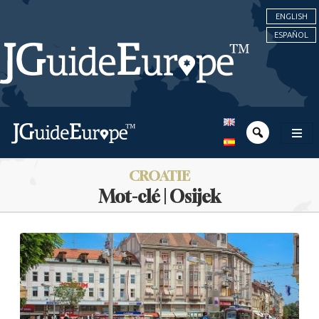
ENGLISH
ESPAÑOL
CROATIE
Mot-clé | Osijek