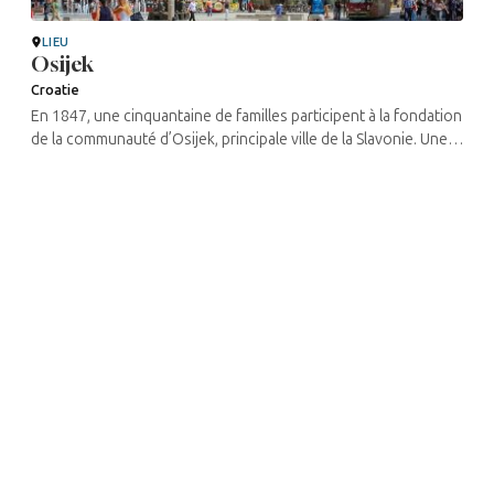
LIEU
Osijek
Croatie
En 1847, une cinquantaine de familles participent à la fondation
de la communauté d’Osijek, principale ville de la Slavonie. Une
école, puis une synagogue sont rapidement construites, où ...