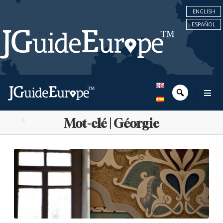
ENGLISH
ESPAÑOL
Mot-clé | Géorgie