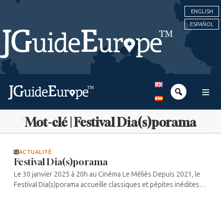
ENGLISH
ESPAÑOL
Mot-clé | Festival Dia(s)porama
ACTUALITÉ
Festival Dia(s)porama
Le 30 janvier 2025 à 20h au Cinéma Le Méliès Depuis 2021, le
Festival Dia(s)porama accueille classiques et pépites inédites
du cinéma juif. Créé par le Centre d’Art et de Culture – Espace
Rachi ...