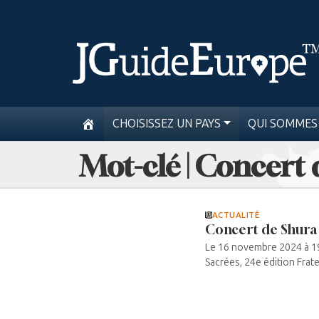
CHOISISSEZ UN PAYS
QUI SOMMES
Mot-clé | Concert 
ACTUALITÉ
Concert de Shura 
Le 16 novembre 2024 à 19h
Sacrées, 24e édition Fratern