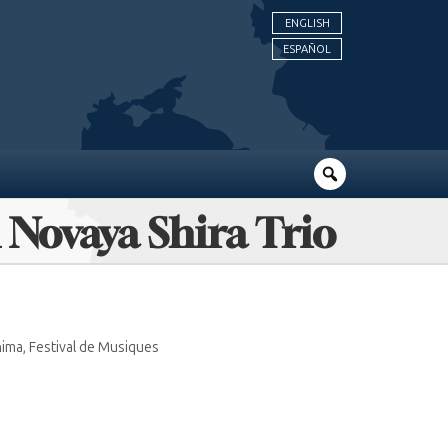
ENGLISH
ESPAÑOL
 Novaya Shira Trio
nima, Festival de Musiques