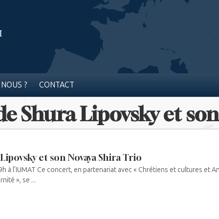
 NOUS ?
CONTACT
de Shura Lipovsky et son
Lipovsky et son Novaya Shira Trio
 à l’IUMAT Ce concert, en partenariat avec « Chrétiens et cultures et A
ité », se ...