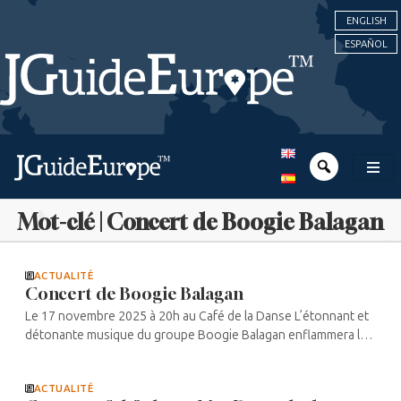
ENGLISH
ESPAÑOL
Mot-clé | Concert de Boogie Balagan
ACTUALITÉ
Concert de Boogie Balagan
Le 17 novembre 2025 à 20h au Café de la Danse L’étonnant et
détonante musique du groupe Boogie Balagan enflammera les
planches du Café de la Danse, à l’occasion de la sortie de leur
nouvel album, ...
ACTUALITÉ