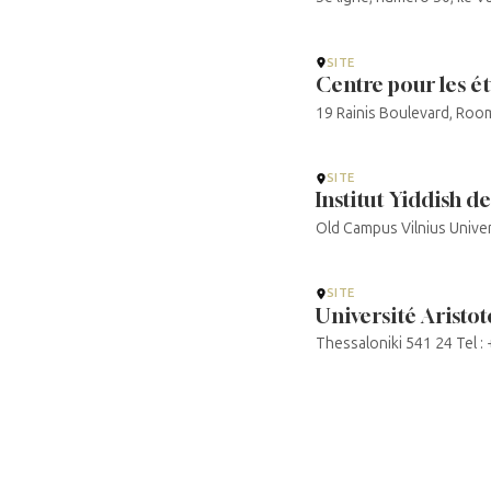
SITE
Centre pour les ét
19 Rainis Boulevard, Room
SITE
Institut Yiddish de
Old Campus Vilnius Univer
SITE
Université Aristot
Thessaloniki 541 24 Tel 