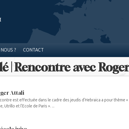
 NOUS ?
CONTACT
é | Rencontre avec Roger
ger Attali
ncontre est effectuée dans le cadre des jeudis d’Hebraica a pour thème « 
 Utrillo et l’Ecole de Paris ». ...
 école juive