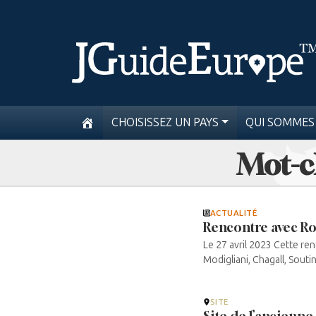
CHOISISSEZ UN PAYS
QUI SOMMES
Mot-cl
ACTUALITÉ
Rencontre avec Ro
Le 27 avril 2023 Cette re
Modigliani, Chagall, Soutine,
SITE
Site de l’ancienne