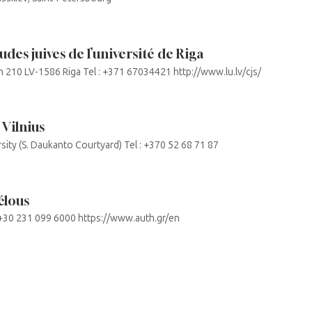
udes juives de l’université de Riga
 210 LV-1586 Riga Tel : +371 67034421 http://www.lu.lv/cjs/
 Vilnius
sity (S. Daukanto Courtyard) Tel : +370 52 68 71 87
élous
: +30 231 099 6000 https://www.auth.gr/en