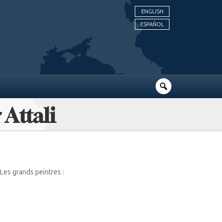
ENGLISH
ESPAÑOL
 Attali
Les grands peintres :