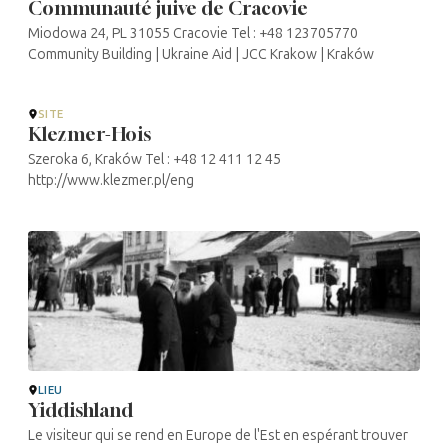
Communauté juive de Cracovie
Miodowa 24, PL 31055 Cracovie Tel : +48 123705770
Community Building | Ukraine Aid | JCC Krakow | Kraków
SITE
Klezmer-Hois
Szeroka 6, Kraków Tel : +48 12 411 12 45
http://www.klezmer.pl/eng
LIEU
Yiddishland
Le visiteur qui se rend en Europe de l'Est en espérant trouver