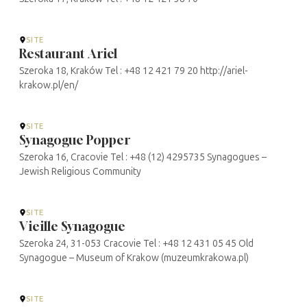
SITE
Restaurant Ariel
Szeroka 18, Kraków Tel : +48 12 421 79 20 http://ariel-
krakow.pl/en/
SITE
Synagogue Popper
Szeroka 16, Cracovie Tel : +48 (12) 4295735 Synagogues –
Jewish Religious Community
SITE
Vieille Synagogue
Szeroka 24, 31-053 Cracovie Tel : +48 12 431 05 45 Old
Synagogue – Museum of Krakow (muzeumkrakowa.pl)
SITE