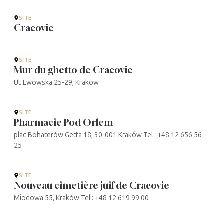
SITE
Cracovie
SITE
Mur du ghetto de Cracovie
Ul. Lwowska 25-29, Krakow
SITE
Pharmacie Pod Orlem
plac Bohaterów Getta 18, 30-001 Kraków Tel : +48 12 656 56
25
SITE
Nouveau cimetière juif de Cracovie
Miodowa 55, Kraków Tel : +48 12 619 99 00