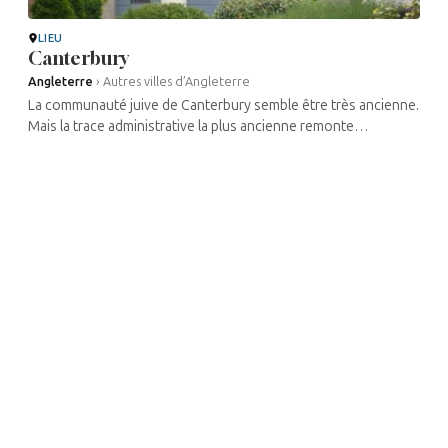
LIEU
Canterbury
Angleterre
›
Autres villes d’Angleterre
La communauté juive de Canterbury semble être très ancienne.
Mais la trace administrative la plus ancienne remonte
seulement à 1760, avec l’achat d’un terrain pour un
enterrement. Une synagogue ...