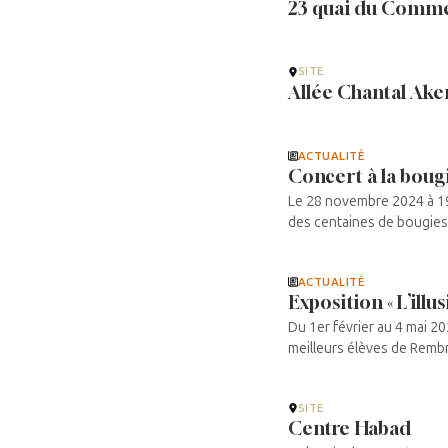
23 quai du Comm
SITE
Allée Chantal Ak
ACTUALITÉ
Concert à la boug
Le 28 novembre 2024 à 19
des centaines de bougies e
ACTUALITÉ
Exposition « L’illus
Du 1er février au 4 mai 
meilleurs élèves de Rembra
SITE
Centre Habad