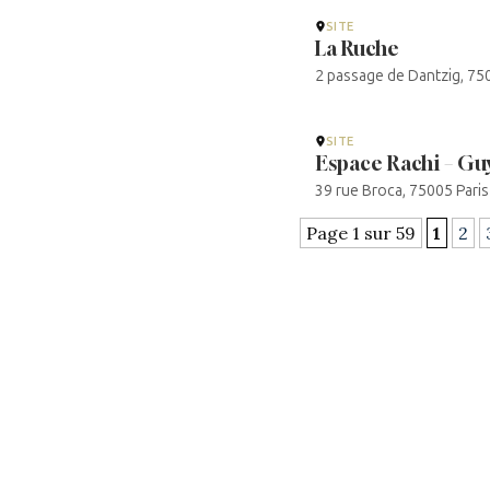
SITE
La Ruche
2 passage de Dantzig, 7501
SITE
Espace Rachi – Gu
39 rue Broca, 75005 Paris 
Page 1 sur 59
1
2