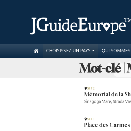
CHOISISSEZ UN PAYS
QUI SOMMES
Mot-clé |
SITE
Mémorial de la Sh
Sinagoga Mare, Strada Va
SITE
Place des Carmes