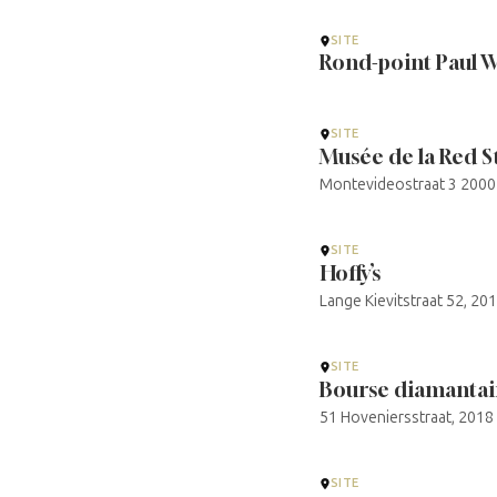
SITE
Rond-point Paul W
SITE
Musée de la Red S
Montevideostraat 3 2000 
SITE
Hoffy’s
Lange Kievitstraat 52, 2
SITE
Bourse diamantai
51 Hoveniersstraat, 2018
SITE