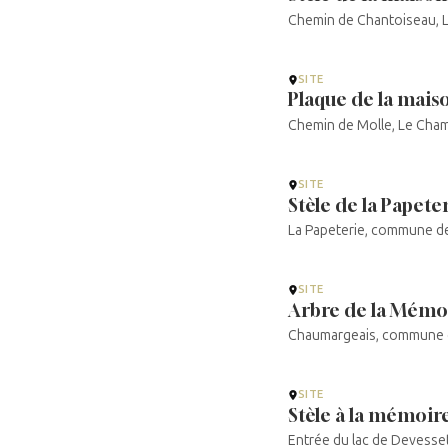
Chemin de Chantoiseau, 
SITE
Plaque de la mais
Chemin de Molle, Le Cha
SITE
Stèle de la Papete
La Papeterie, commune d
SITE
Arbre de la Mémo
Chaumargeais, commune 
SITE
Stèle à la mémoire
Entrée du lac de Devesse