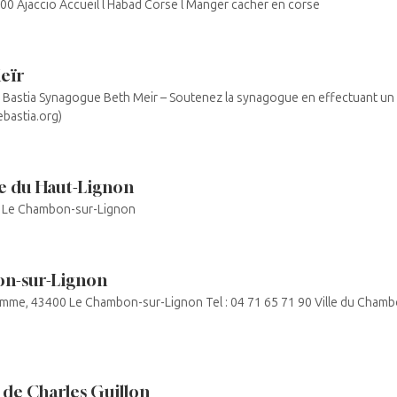
00 Ajaccio Accueil l Habad Corse l Manger cacher en corse
eïr
 Bastia Synagogue Beth Meir – Soutenez la synagogue en effectuant un
bastia.org)
me du Haut-Lignon
0 Le Chambon-sur-Lignon
on-sur-Lignon
omme, 43400 Le Chambon-sur-Lignon Tel : 04 71 65 71 90 Ville du Chamb
n de Charles Guillon