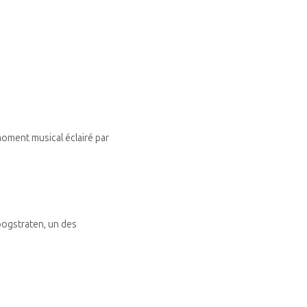
oment musical éclairé par
oogstraten, un des