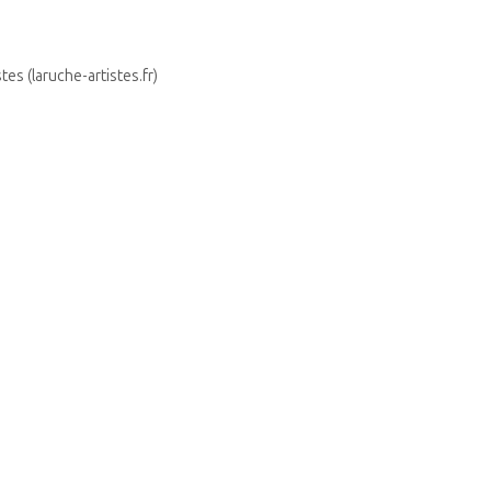
es (laruche-artistes.fr)