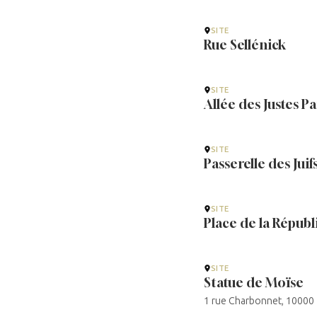
SITE
Rue Sellénick
SITE
Allée des Justes P
SITE
Passerelle des Juif
SITE
Place de la Répub
SITE
Statue de Moïse
1 rue Charbonnet, 10000