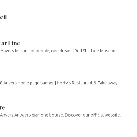
eil
tar Line
Anvers Millions of people, one dream | Red Star Line Museum
018 Anvers Home page banner | Hoffy’s Restaurant & Take away
re
 Anvers Antwerp diamond bourse. Discover our official website.