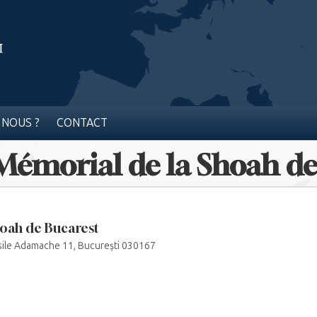
 NOUS ?
CONTACT
 Mémorial de la Shoah d
oah de Bucarest
sile Adamache 11, București 030167