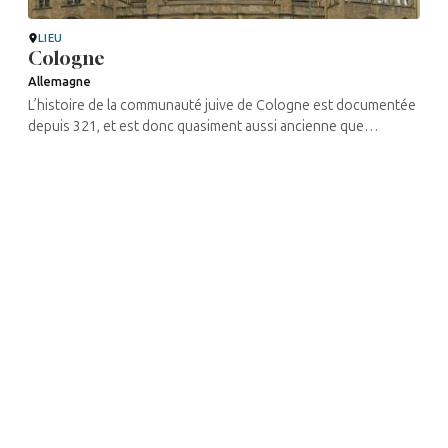
LIEU
Cologne
Allemagne
L’histoire de la communauté juive de Cologne est documentée
depuis 321, et est donc quasiment aussi ancienne que
l’histoire de la ville elle-même. Tout au long de son histoire, la ...