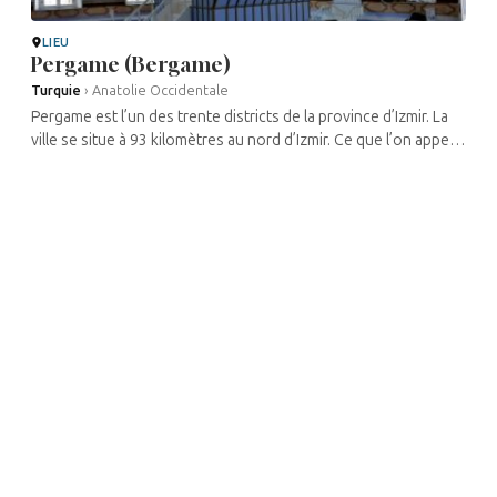
LIEU
Pergame (Bergame)
Turquie
›
Anatolie Occidentale
Pergame est l’un des trente districts de la province d’Izmir. La
ville se situe à 93 kilomètres au nord d’Izmir. Ce que l’on appelle
aujourd’hui Bergame est ...