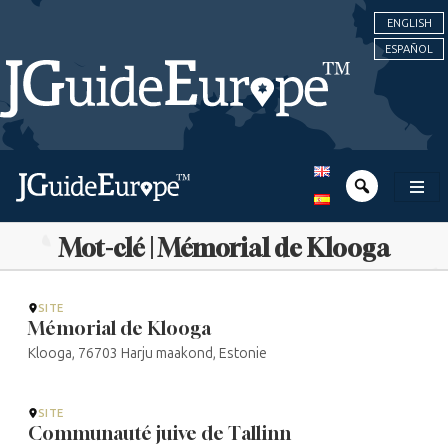
ENGLISH
ESPAÑOL
Mot-clé | Mémorial de Klooga
SITE
Mémorial de Klooga
Klooga, 76703 Harju maakond, Estonie
SITE
Communauté juive de Tallinn