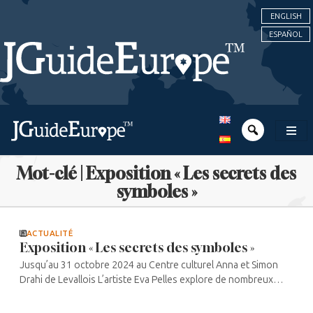
ENGLISH
ESPAÑOL
Mot-clé | Exposition « Les secrets des
symboles »
ACTUALITÉ
Exposition « Les secrets des symboles »
Jusqu’au 31 octobre 2024 au Centre culturel Anna et Simon
Drahi de Levallois L’artiste Eva Pelles explore de nombreux
symboles présents dans l’art comme dans notre quotidien. ...