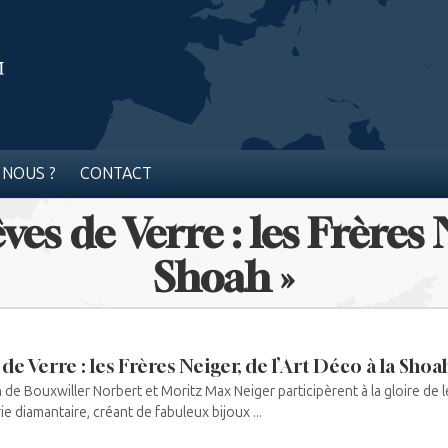
 NOUS ?
CONTACT
ves de Verre : les Frères 
Shoah »
de Verre : les Frères Neiger, de l’Art Déco à la Shoah
e Bouxwiller Norbert et Moritz Max Neiger participèrent à la gloire de le
ie diamantaire, créant de fabuleux bijoux ...