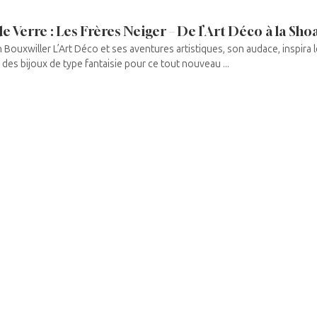
e Verre : Les Frères Neiger – De l’Art Déco à la Sho
ouxwiller L’Art Déco et ses aventures artistiques, son audace, inspira l
des bijoux de type fantaisie pour ce tout nouveau ...