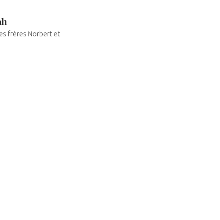
ah
es frères Norbert et