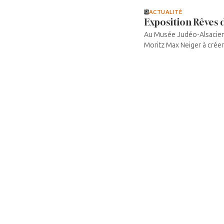
ACTUALITÉ
Exposition Rêves d
Au Musée Judéo-Alsacien B
Moritz Max Neiger à créer 