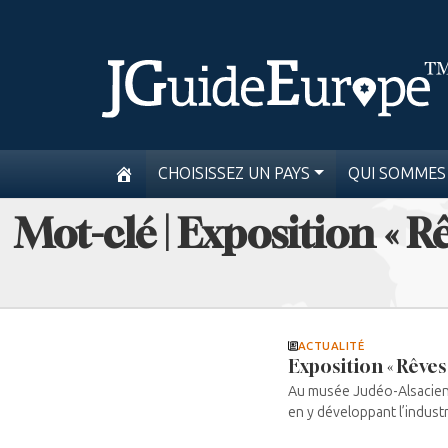
CHOISISSEZ UN PAYS
QUI SOMMES
Mot-clé | Exposition « Rê
ACTUALITÉ
Exposition « Rêves 
Au musée Judéo-Alsacien d
en y développant l’industr