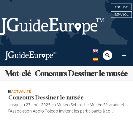
ENGLISH
ESPAÑOL
Mot-clé | Concours Dessiner le musée
ACTUALITÉ
Concours Dessiner le musée
Jusqu’au 27 août 2025 au Museo Sefardi Le Musée Séfarade et
l’Association Apolo Toledo invitent les participants à ce
concours à laisser libre cours à leur créativité dans un espace ...