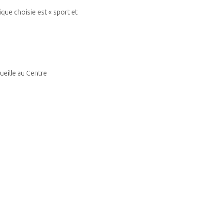
que choisie est « sport et
eille au Centre