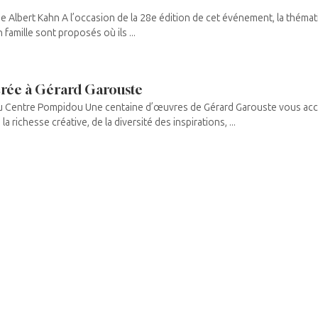
e Albert Kahn A l’occasion de la 28e édition de cet événement, la thémati
 famille sont proposés où ils ...
crée à Gérard Garouste
au Centre Pompidou Une centaine d’œuvres de Gérard Garouste vous accu
 richesse créative, de la diversité des inspirations, ...