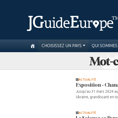
CHOISISSEZ UN PAYS
QUI SOMMES
Mot-c
ACTUALITÉ
Exposition « Chana
Jusqu’au 31 mars 2024 au
Ukraine, grandissant en Isra
ACTUALITÉ
La Science se livre