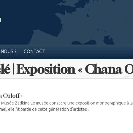
 NOUS ?
CONTACT
lé | Exposition « Chana Or
 Orloff »
 Musée Zadkine Le musée consacre une exposition monographique à la 
ël, elle fit partie de cette génération d’artistes ...