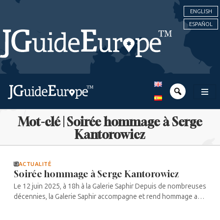
ENGLISH
ESPAÑOL
Mot-clé | Soirée hommage à Serge
Kantorowicz
ACTUALITÉ
Soirée hommage à Serge Kantorowicz
Le 12 juin 2025, à 18h à la Galerie Saphir Depuis de nombreuses
décennies, la Galerie Saphir accompagne et rend hommage aux
grands artistes juifs contemporains. Ce jeudi 12 juin, elle le fait
à ...