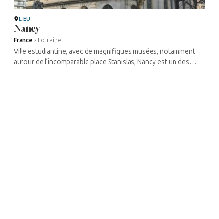
LIEU
Nancy
France
›
Lorraine
Ville estudiantine, avec de magnifiques musées, notamment
autour de l’incomparable place Stanislas, Nancy est un des
joyaux de la Lorraine, rendant hommage à différentes périodes
de l’art ...