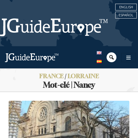
ENGLISH
ESPAÑOL
FRANCE
/
LORRAINE
Mot-clé | Nancy