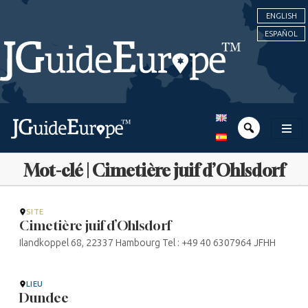
ENGLISH
ESPAÑOL
Mot-clé | Cimetière juif d’Ohlsdorf
SITE
Cimetière juif d’Ohlsdorf
Ilandkoppel 68, 22337 Hambourg Tel : +49 40 6307964 JFHH
LIEU
Dundee