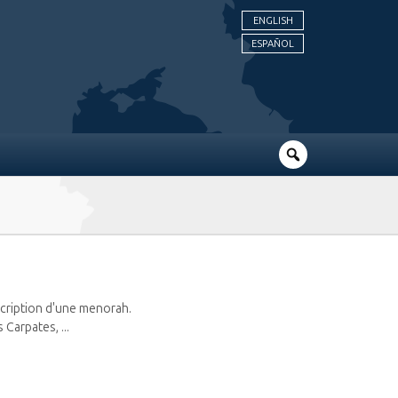
ENGLISH
ESPAÑOL
nscription d'une menorah.
Carpates, ...