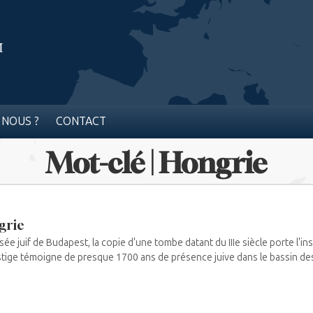
 NOUS ?
CONTACT
Mot-clé | Hongrie
grie
ée juif de Budapest, la copie d'une tombe datant du IIIe siècle porte l'i
tige témoigne de presque 1700 ans de présence juive dans le bassin des 