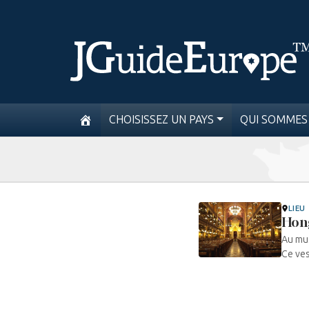
CHOISISSEZ UN PAYS
QUI SOMMES
LIEU
Hon
Au mus
Ce ves