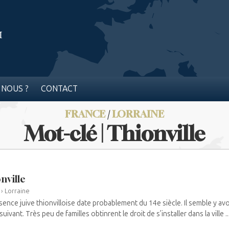
 NOUS ?
CONTACT
FRANCE
/
LORRAINE
Mot-clé | Thionville
nville
›
Lorraine
sence juive thionvilloise date probablement du 14e siècle. Il semble y avoi
suivant. Très peu de familles obtinrent le droit de s’installer dans la ville ..