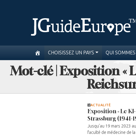
CHOISISSEZ UN PAYS
QUI SOMMES
Mot-clé | Exposition « 
Reichsun
ACTUALITÉ
Exposition « Le Kl
Strassburg (1941-1
Jusqu’au 19 mars 2023 au 
faculté de médecine de la 