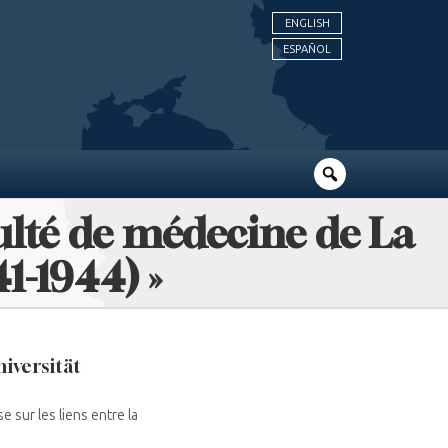
ENGLISH
ESPAÑOL
aculté de médecine de La
1-1944) »
niversität
 sur les liens entre la