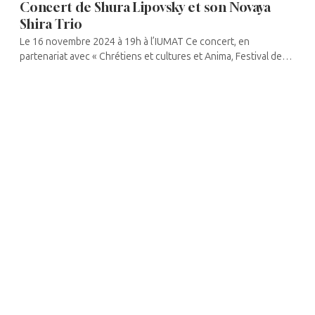
Concert de Shura Lipovsky et son Novaya
Shira Trio
Le 16 novembre 2024 à 19h à l’IUMAT Ce concert, en
partenariat avec « Chrétiens et cultures et Anima, Festival de
Musiques Sacrées, 24e édition Fraternité », se ...