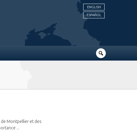
ENGLISH
ESPAÑOL
s de Montpellier et des
ortance ...